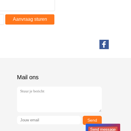
Aanvraag sturen
Mail ons
Send