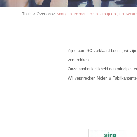
Thuis
>
Over ons
>
Shanghai Bozhong Metal Group Co., Ltd. Kwalite
Zijnd een ISO verklaard bedrijf; wij z
verstrekken.
Onze aanhankelijkheid aan principes v
Wij verstrekken Molen & Fabrikantent