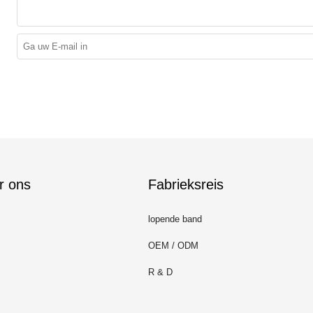
r ons
Fabrieksreis
lopende band
OEM / ODM
R & D