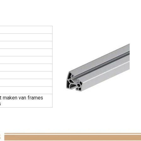
et maken van frames
s