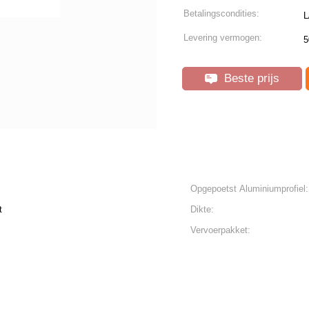
Betalingscondities:
L
Levering vermogen:
5
Beste prijs
Opgepoetst Aluminiumprofiel:
t
Dikte:
Vervoerpakket: