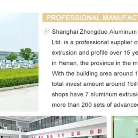
Laat een bericht achter
We bellen je snel terug!