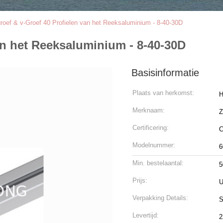
groef & v-Groef 40 Profielen van het Reeksaluminium - 8-40-30D
an het Reeksaluminium - 8-40-30D
Basisinformatie
Plaats van herkomst:
H
Merknaam:
Z
Certificering:
C
Modelnummer:
6
Min. bestelaantal:
5
Prijs:
U
Verpakking Details:
S
Levertijd:
2