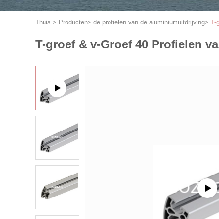
Thuis
>
Producten
>
de profielen van de aluminiumuitdrijving
>
T-
T-groef & v-Groef 40 Profielen v