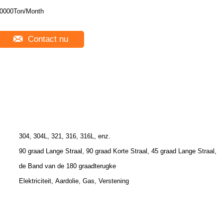
0000Ton/Month
Contact nu
304, 304L, 321, 316, 316L, enz.
90 graad Lange Straal, 90 graad Korte Straal, 45 graad Lange Straal,
de Band van de 180 graadterugke
Elektriciteit, Aardolie, Gas, Verstening