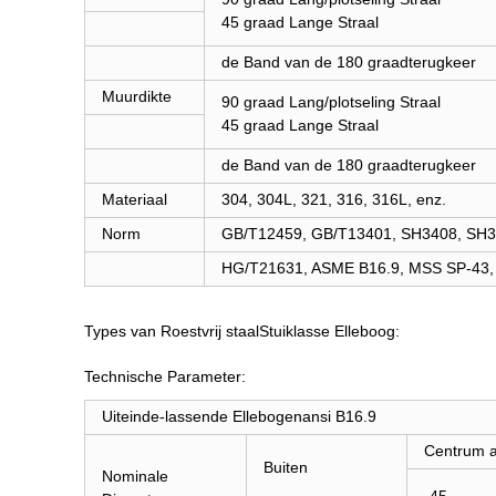
45 graad Lange Straal
de Band van de 180 graadterugkeer
Muurdikte
90 graad Lang/plotseling Straal
45 graad Lange Straal
de Band van de 180 graadterugkeer
Materiaal
304, 304L, 321, 316, 316L, enz.
Norm
GB/T12459, GB/T13401, SH3408, SH
HG/T21631, ASME B16.9, MSS SP-43, 
Types van Roestvrij staalStuiklasse Elleboog:
Technische Parameter:
Uiteinde-lassende Ellebogenansi B16.9
Centrum 
Buiten
Nominale