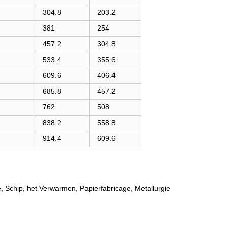
304.8
203.2
381
254
457.2
304.8
533.4
355.6
609.6
406.4
685.8
457.2
762
508
838.2
558.8
914.4
609.6
ie, Schip, het Verwarmen, Papierfabricage, Metallurgie