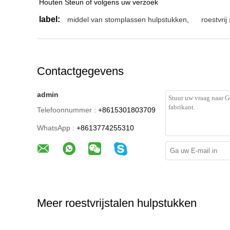
Houten Steun of volgens uw verzoek
label:
middel van stomplassen hulpstukken
,
roestvrij
Contactgegevens
admin
Telefoonnummer :
+8615301803709
WhatsApp :
+8613774255310
Meer roestvrijstalen hulpstukken