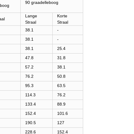
90 graadelleboog
eboog
Lange
Korte
aal
Straal
Straal
38.1
-
38.1
-
38.1
25.4
47.8
31.8
57.2
38.1
76.2
50.8
95.3
63.5
114.3
76.2
133.4
88.9
152.4
101.6
190.5
127
228.6
152.4