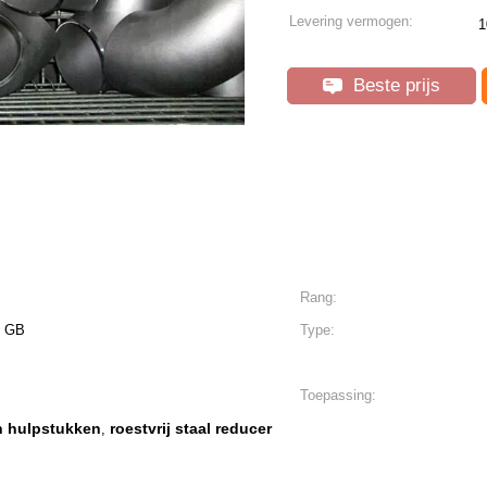
Levering vermogen:
1
Beste prijs
Rang:
, GB
Type:
Toepassing:
n hulpstukken
roestvrij staal reducer
,