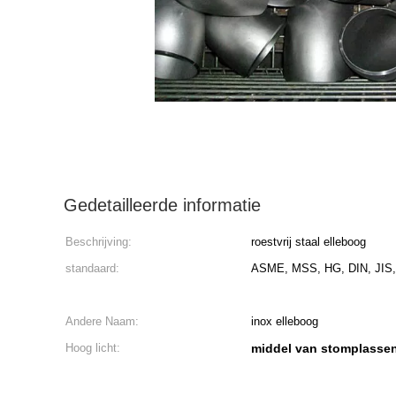
Gedetailleerde informatie
Beschrijving:
roestvrij staal elleboog
standaard:
ASME, MSS, HG, DIN, JIS
Andere Naam:
inox elleboog
Hoog licht:
middel van stomplasse