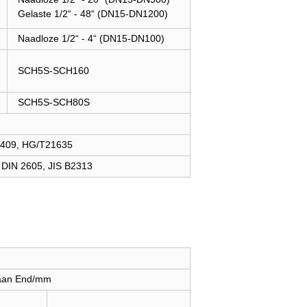
Gelaste 1/2“ - 48“ (DN15-DN1200)
Naadloze 1/2“ - 4“ (DN15-DN100)
SCH5S-SCH160
SCH5S-SCH80S
3409, HG/T21635
DIN 2605, JIS B2313
aan End/mm