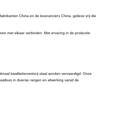
fabrikanten China en de leveranciers China, gelieve vrij die
men met elkaar verbinden. Met ervaring in de productie
imaal kwaliteitsroestvrij staal worden vervaardigd. Onze
Staalbuis in diverse rangen en afwerking vanaf de