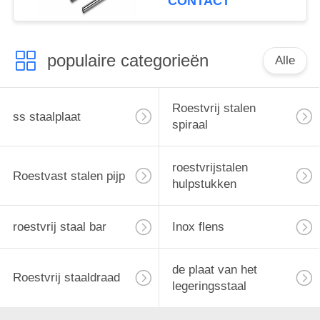
CONTACT
populaire categorieën
Alle
Roestvrij stalen
ss staalplaat
spiraal
roestvrijstalen
Roestvast stalen pijp
hulpstukken
roestvrij staal bar
Inox flens
de plaat van het
Roestvrij staaldraad
legeringsstaal