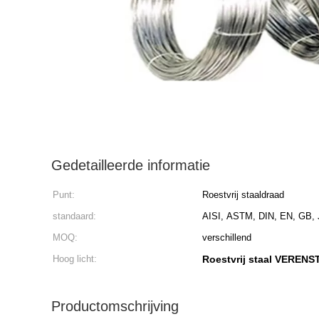
Gedetailleerde informatie
Punt:
Roestvrij staaldraad
standaard:
AISI, ASTM, DIN, EN, GB, 
MOQ:
verschillend
Hoog licht:
Roestvrij staal VERE
Productomschrijving