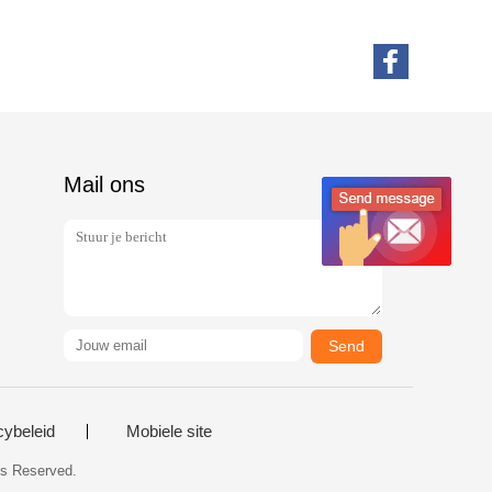
Mail ons
Send
cybeleid
Mobiele site
ts Reserved.