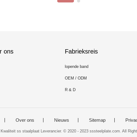
r ons
Fabrieksreis
lopende band
OEM / ODM
R & D
Over ons
Nieuws
Sitemap
Priva
Kwaliteit ss staalplaat Leverancier. © 2020 - 2023 sssteelplate.com. All Righ