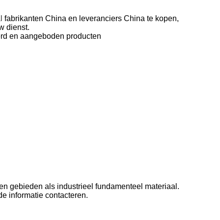
l
fabrikanten China en leveranciers China te kopen,
w dienst.
eerd en aangeboden producten
 gebieden als industrieel fundamenteel materiaal.
de informatie contacteren.