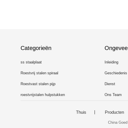
Categorieën
Ongevee
ss staalplaat
Inleiding
Roestvrij stalen spiraal
Geschiedenis
Roestvast stalen pijp
Dienst
roestvrijstalen hulpstukken
Ons Team
Thuis
Producten
China Goed 