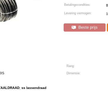
Betalingscondities:
B
Levering vermogen:
1
Beste prijs
Rang:
JIS
Dimensie:
NSTAALDRAAD
ss lassendraad
,