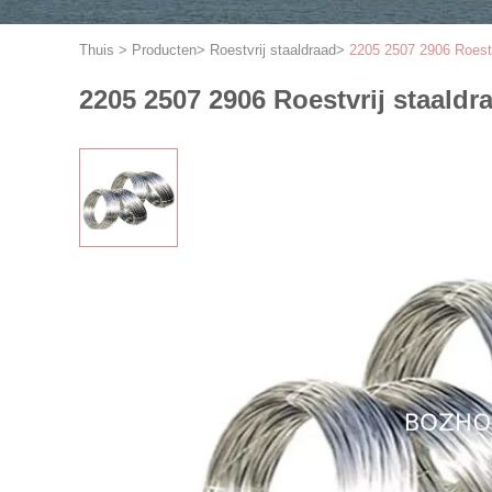
Thuis
>
Producten
>
Roestvrij staaldraad
>
2205 2507 2906 Roestv
2205 2507 2906 Roestvrij staald