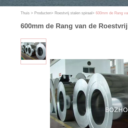
Thuis
>
Producten
>
Roestvrij stalen spiraal
>
600mm de Rang van 
600mm de Rang van de Roestvrij 