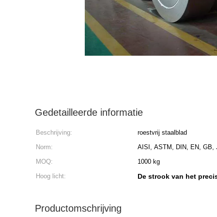
Gedetailleerde informatie
Beschrijving:
roestvrij staalblad
Norm:
AISI, ASTM, DIN, EN, GB, 
MOQ:
1000 kg
Hoog licht:
De strook van het precis
Productomschrijving