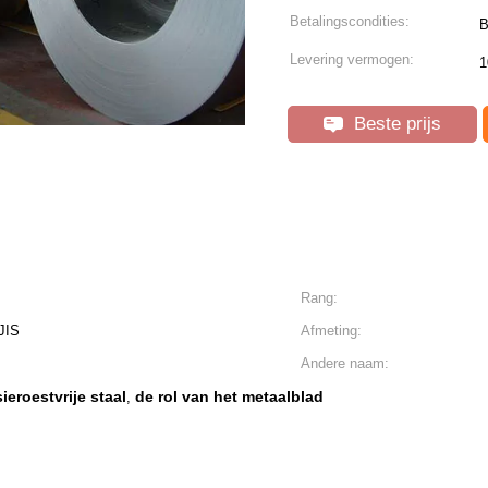
Betalingscondities:
B
Levering vermogen:
1
Beste prijs
Rang:
JIS
Afmeting:
Andere naam:
ieroestvrije staal
de rol van het metaalblad
,