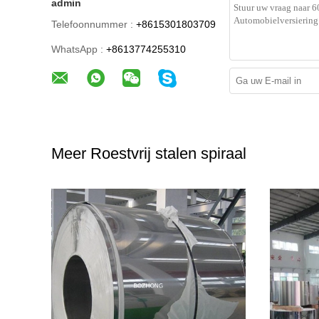
admin
Telefoonnummer :
+8615301803709
WhatsApp :
+8613774255310
Meer Roestvrij stalen spiraal