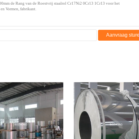
Aanvraag stur