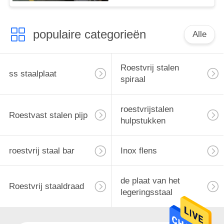
populaire categorieën
Alle
Roestvrij stalen
ss staalplaat
spiraal
roestvrijstalen
Roestvast stalen pijp
hulpstukken
roestvrij staal bar
Inox flens
de plaat van het
Roestvrij staaldraad
legeringsstaal