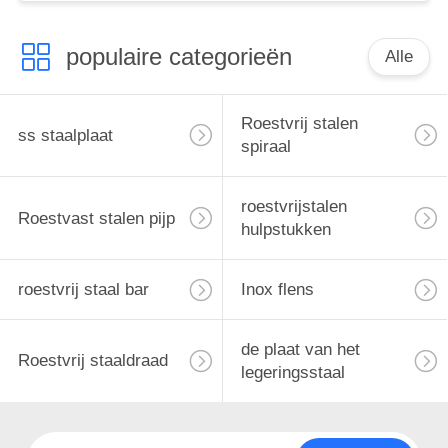
populaire categorieën
Alle
Roestvrij stalen
ss staalplaat
spiraal
roestvrijstalen
Roestvast stalen pijp
hulpstukken
roestvrij staal bar
Inox flens
de plaat van het
Roestvrij staaldraad
legeringsstaal