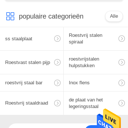
populaire categorieën
Alle
Roestvrij stalen
ss staalplaat
spiraal
roestvrijstalen
Roestvast stalen pijp
hulpstukken
roestvrij staal bar
Inox flens
de plaat van het
Roestvrij staaldraad
legeringsstaal