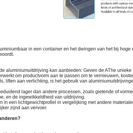
aluminiumbaar in een container en het dwingen van het bij hoge 
woordt.
de aluminiumuitdrijving kan aanbieden: Geven de AThe unieke
erwerkt om productvorm aan te passen om te vernieuwen, kosten
s, liften aan verlichting, is het gebruik van aluminiumuitdrijv
beduidend lager dan andere processen, zoals gietende of vorme
pe, en de ingewikkeldheid van uitdrijving.
 in een lichtgewichtprofiel in vergelijking met andere material
jker zijnd aan vervoer.
randeren?