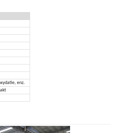
xydatie, enz.
akt