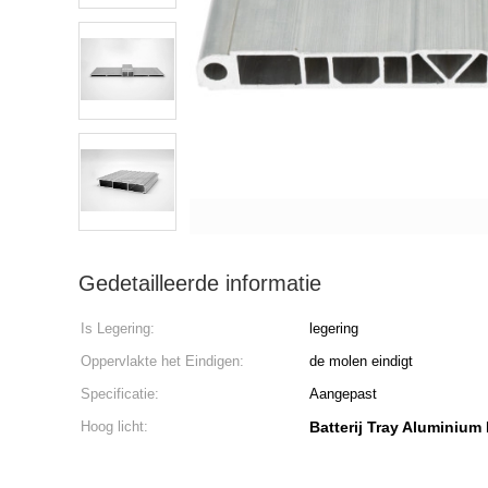
Gedetailleerde informatie
Is Legering:
legering
Oppervlakte het Eindigen:
de molen eindigt
Specificatie:
Aangepast
Hoog licht:
Batterij Tray Aluminium 