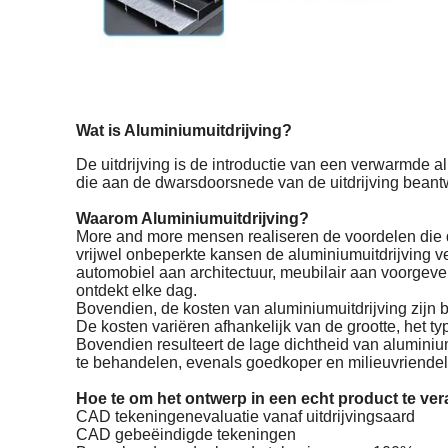
Wat is Aluminiumuitdrijving?
De uitdrijving is de introductie van een verwarmde 
die aan de dwarsdoorsnede van de uitdrijving beant
Waarom Aluminiumuitdrijving?
More and more mensen realiseren de voordelen die 
vrijwel onbeperkte kansen de aluminiumuitdrijving v
automobiel aan architectuur, meubilair aan voorgevel
ontdekt elke dag.
Bovendien, de kosten van aluminiumuitdrijving zijn 
De kosten variëren afhankelijk van de grootte, het ty
Bovendien resulteert de lage dichtheid van aluminium
te behandelen, evenals goedkoper en milieuvriendeli
Hoe te om het ontwerp in een echt product te ve
CAD tekeningenevaluatie vanaf uitdrijvingsaard
CAD gebeëindigde tekeningen