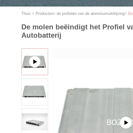
Thuis
>
Producten
>
de profielen van de aluminiumuitdrijving
>
De
De molen beëindigt het Profiel 
Autobatterij