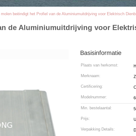
 molen beëindigt het Profiel van de Aluminiumuitdrijving voor Elektrisch Dien
van de Aluminiumuitdrijving voor Elekt
Basisinformatie
Plaats van herkomst:
H
Merknaam:
Z
Certificering:
C
Modelnummer:
6
Min. bestelaantal:
5
Prijs:
U
Verpakking Details:
D