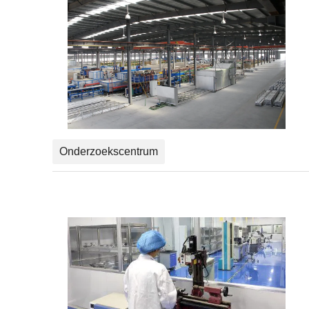
Onderzoekscentrum