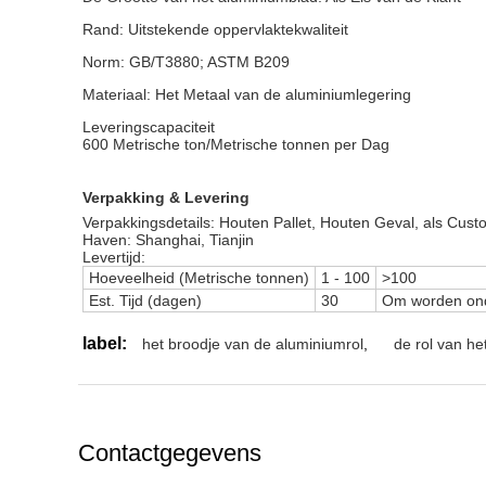
Rand:
Uitstekende oppervlaktekwaliteit
Norm:
GB/T3880; ASTM B209
Materiaal:
Het Metaal van de aluminiumlegering
Leveringscapaciteit
600 Metrische ton/Metrische tonnen per Dag
Verpakking & Levering
Verpakkingsdetails: Houten Pallet, Houten Geval, als Cust
Haven: Shanghai, Tianjin
Levertijd:
Hoeveelheid (Metrische tonnen)
1
-
100
>100
Est. Tijd (dagen)
30
Om worden on
label:
het broodje van de aluminiumrol
,
de rol van he
Contactgegevens