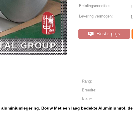
Betalingscondities:
L
Levering vermogen:
1
Beste prijs
Rang:
Breedte:
Kleur:
 aluminiumlegering
Bouw Met een laag bedekte Aluminiumrol
de
,
,