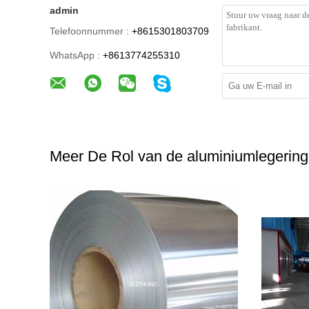
admin
Telefoonnummer :
+8615301803709
WhatsApp :
+8613774255310
Meer De Rol van de aluminiumlegering