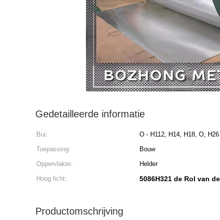
Gedetailleerde informatie
Bui:
O - H112, H14, H18, O, H26
Toepassing:
Bouw
Oppervlakte:
Helder
Hoog licht:
5086H321 de Rol van de
Productomschrijving