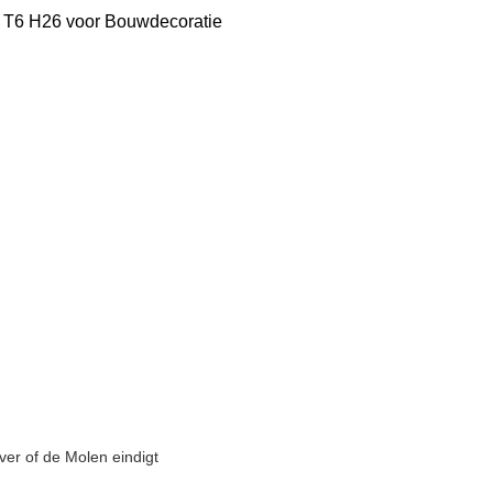
1 T6 H26 voor Bouwdecoratie
lver of de Molen eindigt