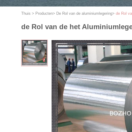
Thuis
>
Producten
>
De Rol van de aluminiumlegering
>
de Rol v
de Rol van de het Aluminiumleg