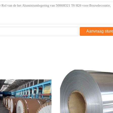
Aanvraag stur