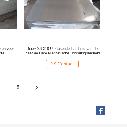
ksen voor
Bouw SS 310 Uitstekende Hardheid van de
dte
Plaat de Lage Magnetische Doordringbaarheid
Contact
4
5