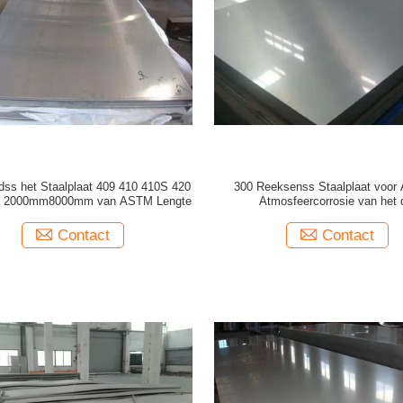
dss het Staalplaat 409 410 410S 420
300 Reeksenss Staalplaat voor 
g 2000mm8000mm van ASTM Lengte
Atmosfeercorrosie van het 
Industriemateriaal
Contact
Contact