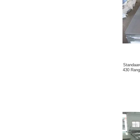
Standaar
430 Ran