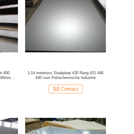
et 400
1-14 metersss Staalplaat 430 Rang 431 446
ot 60mm
440 voor Petrochemische Industrie
Contact