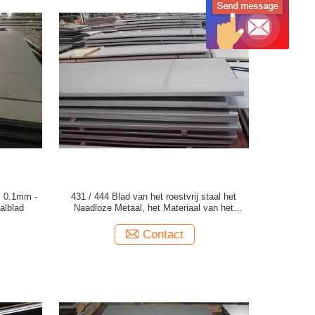
, 0.1mm -
431 / 444 Blad van het roestvrij staal het
alblad
Naadloze Metaal, het Materiaal van het
Bladmetaal
Contact