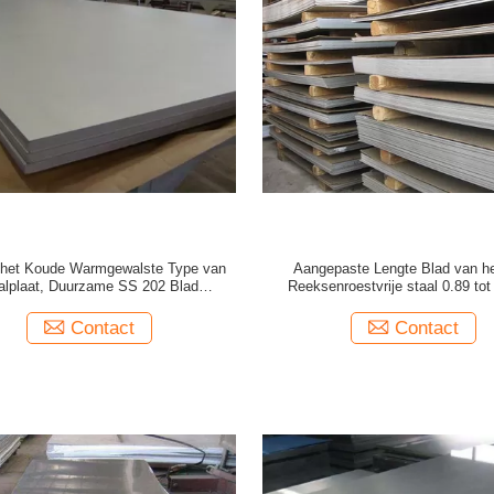
het Koude Warmgewalste Type van
Aangepaste Lengte Blad van h
alplaat, Duurzame SS 202 Blad
Reeksenroestvrije staal 0.89 t
Aangepaste Lengte
Muurdikte
Contact
Contact