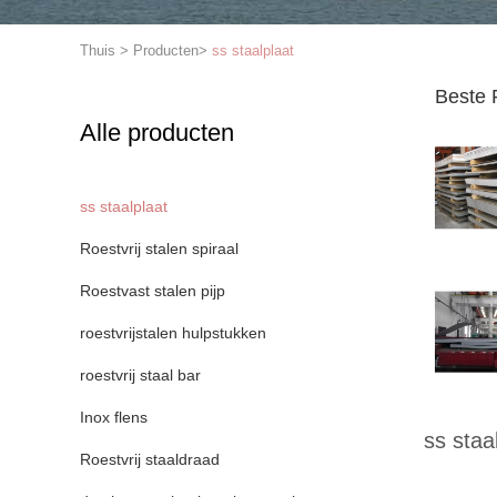
Thuis
>
Producten
>
ss staalplaat
Beste 
Alle producten
ss staalplaat
Roestvrij stalen spiraal
Roestvast stalen pijp
roestvrijstalen hulpstukken
roestvrij staal bar
Inox flens
ss staa
Roestvrij staaldraad