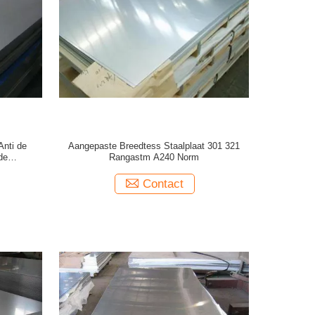
Anti de
Aangepaste Breedtess Staalplaat 301 321
de
Rangastm A240 Norm
Contact