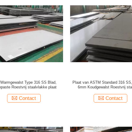
Warmgewalst Type 316 SS Blad,
Plaat van ASTM Standard 316 SS
paste Roestvrij staalvlakke plaat
6mm Koudgewalst Roestvrij sta
Contact
Contact