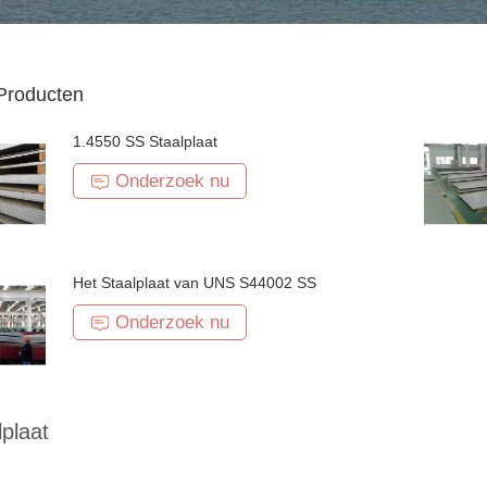
Producten
1.4550 SS Staalplaat
Onderzoek nu
Het Staalplaat van UNS S44002 SS
Onderzoek nu
lplaat