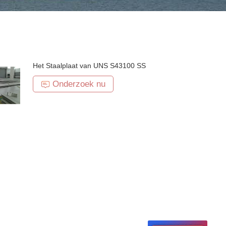
Het Staalplaat van UNS S43100 SS
Onderzoek nu