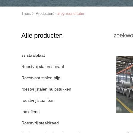
Thuis
>
Producten
>
alloy round tube
Alle producten
zoekwo
ss staalplaat
Roestvrij stalen spiraal
Roestvast stalen pijp
roestvrijstalen hulpstukken
roestvrij staal bar
Inox flens
Roestvrij staaldraad