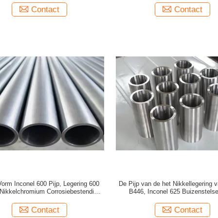
Contact
Contact
orm Inconel 600 Pijp, Legering 600
De Pijp van de het Nikkellegering
 Nikkelchromium Corrosiebestendige
B446, Inconel 625 Buizenstelse
Pijp
Ruimtevaartindustrie
Contact
Contact