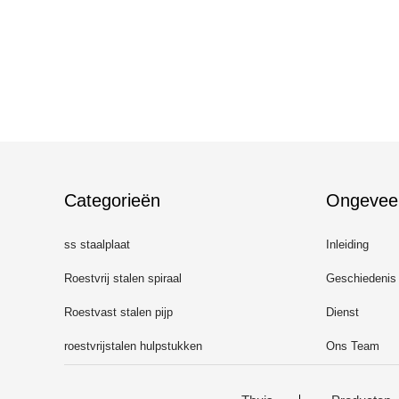
Categorieën
Ongevee
ss staalplaat
Inleiding
Roestvrij stalen spiraal
Geschiedenis
Roestvast stalen pijp
Dienst
roestvrijstalen hulpstukken
Ons Team