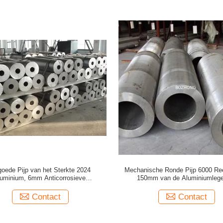
goede Pijp van het Sterkte 2024
Mechanische Ronde Pijp 6000 Ree
uminium, 6mm Anticorrosieve
150mm van de Aluminiumlege
Aluminiumbuis
Contact
Contact