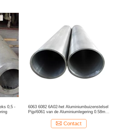
ks 0,5 -
6063 6082 6A02-het Aluminiumbuizenstelsel
ring
Pijp/6061 van de Aluminiumlegering 0.58mm
Dikte
Contact