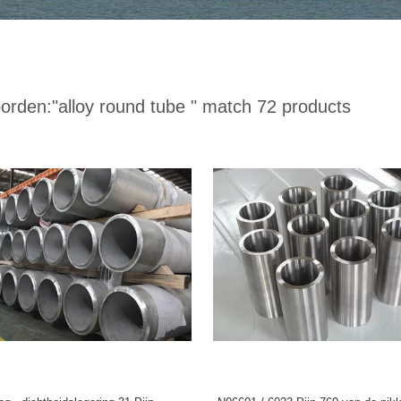
orden:
"alloy round tube "
match 72 products