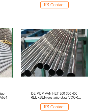
Contact
kige
DE PIJP VAN HET 200 300 400
 A554
REEKSENroestvrije staal VOOR
MILIEUBESCHERMING INDUSTRIE
Contact