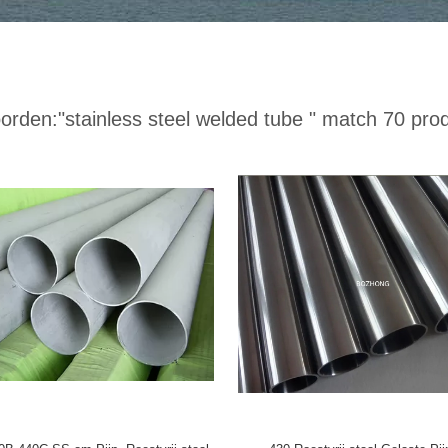
orden:
"stainless steel welded tube "
match 70 prod