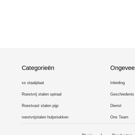
Categorieën
Ongevee
ss staalplaat
Inleiding
Roestvrij stalen spiraal
Geschiedenis
Roestvast stalen pijp
Dienst
roestvrijstalen hulpstukken
Ons Team