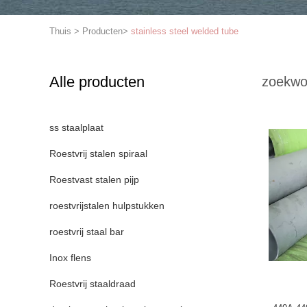
Thuis
>
Producten
>
stainless steel welded tube
Alle producten
zoekwo
ss staalplaat
Roestvrij stalen spiraal
Roestvast stalen pijp
roestvrijstalen hulpstukken
roestvrij staal bar
Inox flens
Roestvrij staaldraad