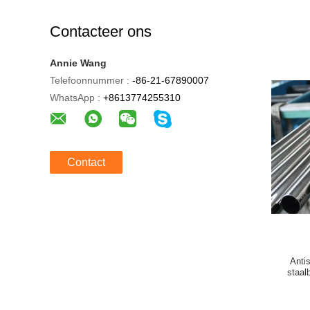
Contacteer ons
Annie Wang
Telefoonnummer :
-86-21-67890007
WhatsApp :
+8613774255310
Contact
Antis
staal