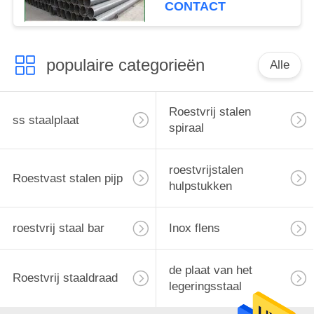
CONTACT
populaire categorieën
Alle
Roestvrij stalen
ss staalplaat
spiraal
roestvrijstalen
Roestvast stalen pijp
hulpstukken
roestvrij staal bar
Inox flens
de plaat van het
Roestvrij staaldraad
legeringsstaal