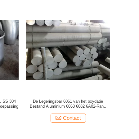
B, SS 304
De Legeringsbar 6061 van het oxydatie
Toepassing
Bestand Aluminium 6063 6082 6A02-Rang
Goede Werkbaarheid
Contact