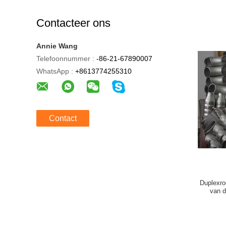
Contacteer ons
Annie Wang
Telefoonnummer :
-86-21-67890007
WhatsApp :
+8613774255310
Contact
Duplexro
van d