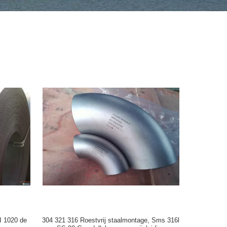
I 1020 de
304 321 316 Roestvrij staalmontage, Sms 316l