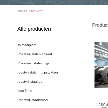
Thuis
>
Producten
Produc
Alle producten
ss staalplaat
Roestvrij stalen spiraal
Roestvast stalen pijp
roestvrijstalen hulpstukken
roestvrij staal bar
Inox flens
Roestvrij staaldraad
1.0402 d