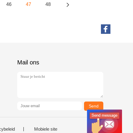
46
47
48
Mail ons
Send
cybeleid
Mobiele site