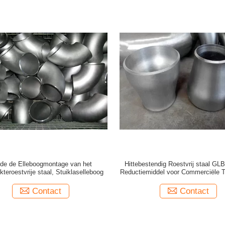
de de Elleboogmontage van het
Hittebestendig Roestvrij staal GL
kteroestvrije staal, Stuiklaselleboog
Reductiemiddel voor Commerciële 
Contact
Contact