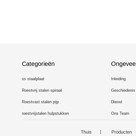
Categorieën
Ongevee
ss staalplaat
Inleiding
Roestvrij stalen spiraal
Geschiedenis
Roestvast stalen pijp
Dienst
roestvrijstalen hulpstukken
Ons Team
Thuis
Producten