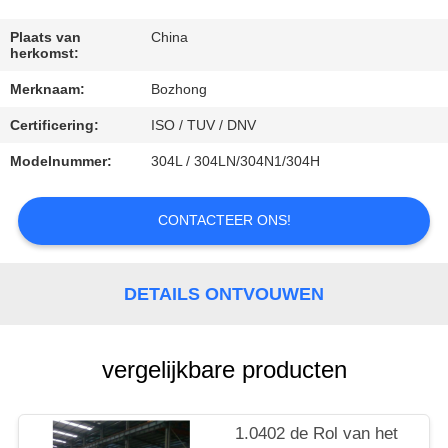
CONTACTEER
ONS
Plaats van
China
herkomst:
Merknaam:
Bozhong
VERZOEK
Certificering:
ISO / TUV / DNV
OM
EEN
Modelnummer:
304L / 304LN/304N1/304H
CITAAT
CONTACTEER ONS!
DETAILS ONTVOUWEN
vergelijkbare producten
1.0402 de Rol van het