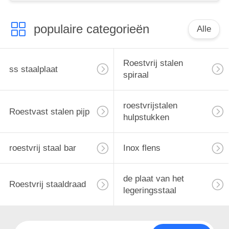
populaire categorieën
Alle
Roestvrij stalen
ss staalplaat
spiraal
roestvrijstalen
Roestvast stalen pijp
hulpstukken
roestvrij staal bar
Inox flens
de plaat van het
Roestvrij staaldraad
legeringsstaal