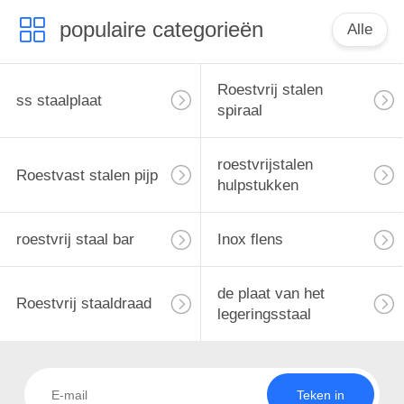
populaire categorieën
Alle
Roestvrij stalen
ss staalplaat
spiraal
roestvrijstalen
Roestvast stalen pijp
hulpstukken
roestvrij staal bar
Inox flens
de plaat van het
Roestvrij staaldraad
legeringsstaal
Teken in