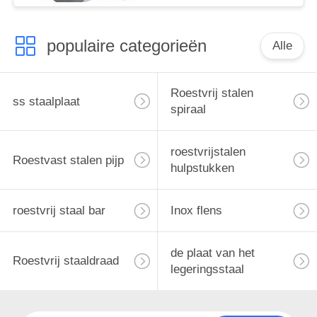
populaire categorieën
Alle
Roestvrij stalen
ss staalplaat
spiraal
roestvrijstalen
Roestvast stalen pijp
hulpstukken
roestvrij staal bar
Inox flens
de plaat van het
Roestvrij staaldraad
legeringsstaal