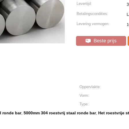
Levertijd:
3
Betalingscondities:
L
Levering vermogen:
Beste prijs
Oppervlakte:
Vorm:
Type:
l ronde bar
5000mm 304 roestvrij staal ronde bar
Het roestvrije 
,
,