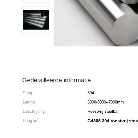
Gedetailleerde informatie
Rang:
304
Lengte:
6000/5000--7000mm
Beschrijving:
Roestvrij staalbar
Hoog licht:
G4305 304 roestvrij staa