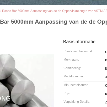
aal Ronde Bar 5000mm Aanpassing van de de Oppervlaktelengte van ASTM A2
e Bar 5000mm Aanpassing van de de Op
Basisinformatie
Plaats van herkomst:
C
Merknaam:
Certificering:
I
Modelnummer:
3
Min. bestelaantal:
O
Prijs:
n
Verpakking Details:
Z